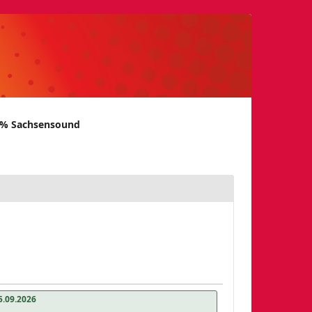
00% Sachsensound
5.09.2026